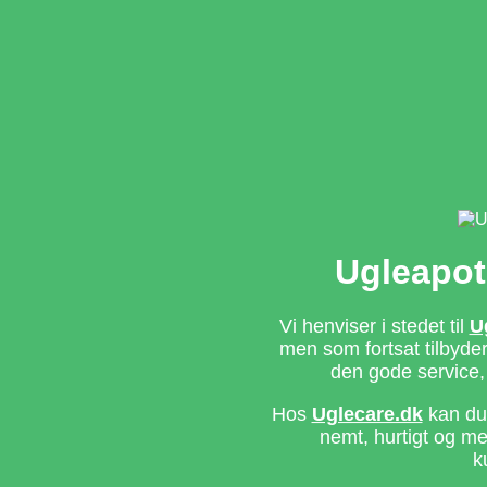
Ugleapot
Vi henviser i stedet til
U
men som fortsat tilbyd
den gode service,
Hos
Uglecare.dk
kan du 
nemt, hurtigt og m
k