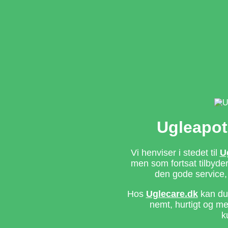
Ugleapot
Vi henviser i stedet til
U
men som fortsat tilbyd
den gode service,
Hos
Uglecare.dk
kan du 
nemt, hurtigt og m
k