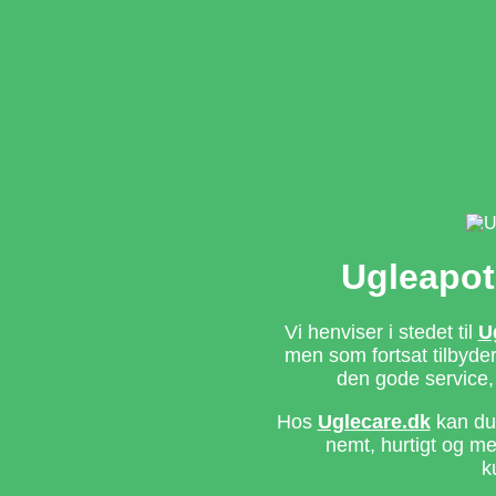
Ugleapot
Vi henviser i stedet til
U
men som fortsat tilbyd
den gode service,
Hos
Uglecare.dk
kan du 
nemt, hurtigt og m
k