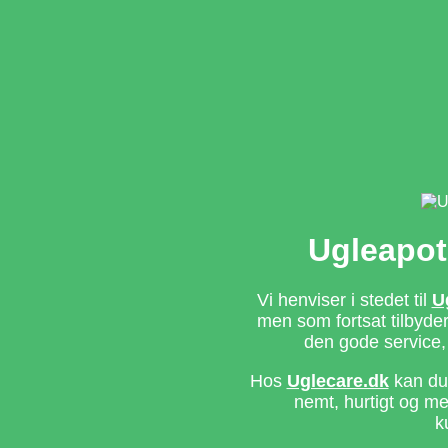
Ugleapot
Vi henviser i stedet til
U
men som fortsat tilbyd
den gode service,
Hos
Uglecare.dk
kan du 
nemt, hurtigt og m
k