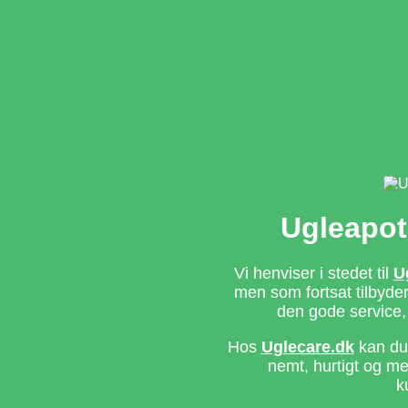
Ugleapot
Vi henviser i stedet til
U
men som fortsat tilbyd
den gode service,
Hos
Uglecare.dk
kan du 
nemt, hurtigt og m
k