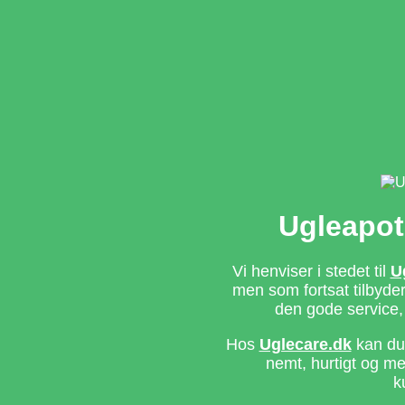
Ugleapot
Vi henviser i stedet til
U
men som fortsat tilbyd
den gode service,
Hos
Uglecare.dk
kan du 
nemt, hurtigt og m
k