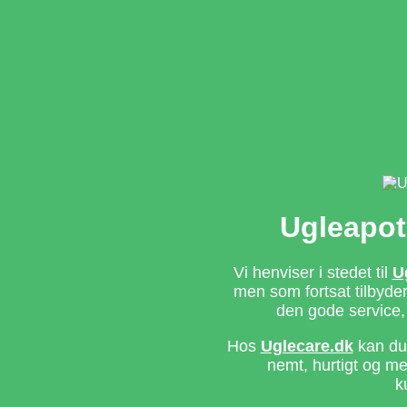
Ugleapot
Vi henviser i stedet til
U
men som fortsat tilbyd
den gode service,
Hos
Uglecare.dk
kan du 
nemt, hurtigt og m
k