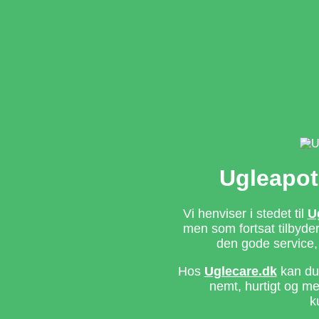
Ugleapot
Vi henviser i stedet til
U
men som fortsat tilbyd
den gode service,
Hos
Uglecare.dk
kan du 
nemt, hurtigt og m
k