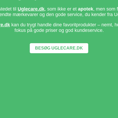
stedet til
Uglecare.dk
, som ikke er et
apotek
, men som fo
ndte mærkevarer og den gode service, du kender fra U
re.dk
kan du trygt handle dine favoritprodukter – nemt, h
fokus på gode priser og god kundeservice.
BESØG UGLECARE.DK