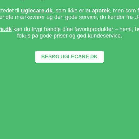
stedet til
Uglecare.dk
, som ikke er et
apotek
, men som fo
ndte mærkevarer og den gode service, du kender fra U
re.dk
kan du trygt handle dine favoritprodukter – nemt, h
fokus på gode priser og god kundeservice.
BESØG UGLECARE.DK