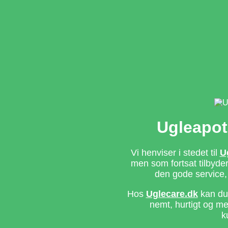
Ugleapot
Vi henviser i stedet til
U
men som fortsat tilbyd
den gode service,
Hos
Uglecare.dk
kan du 
nemt, hurtigt og m
k