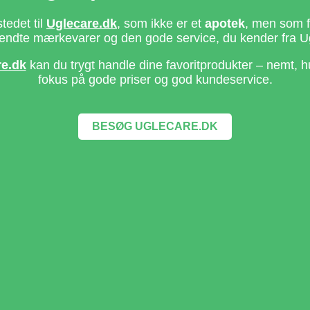
stedet til
Uglecare.dk
, som ikke er et
apotek
, men som fo
ndte mærkevarer og den gode service, du kender fra U
re.dk
kan du trygt handle dine favoritprodukter – nemt, h
fokus på gode priser og god kundeservice.
BESØG UGLECARE.DK