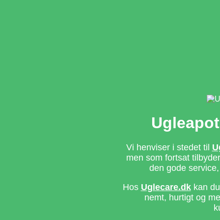
Ugleapot
Vi henviser i stedet til
U
men som fortsat tilbyd
den gode service,
Hos
Uglecare.dk
kan du 
nemt, hurtigt og m
k