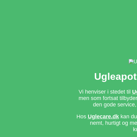
Ugleapot
Vi henviser i stedet til
U
men som fortsat tilbyd
den gode service,
Hos
Uglecare.dk
kan du 
nemt, hurtigt og m
k