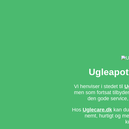
Ugleapot
Vi henviser i stedet til
U
men som fortsat tilbyd
den gode service,
Hos
Uglecare.dk
kan du 
nemt, hurtigt og m
k