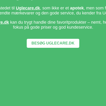
stedet til
Uglecare.dk
, som ikke er et
apotek
, men som fo
ndte mærkevarer og den gode service, du kender fra U
re.dk
kan du trygt handle dine favoritprodukter – nemt, h
fokus på gode priser og god kundeservice.
BESØG UGLECARE.DK