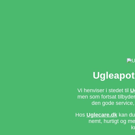
Ugleapot
Vi henviser i stedet til
U
men som fortsat tilbyd
den gode service,
Hos
Uglecare.dk
kan du 
nemt, hurtigt og m
k