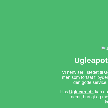
Ugleapot
Vi henviser i stedet til
U
men som fortsat tilbyd
den gode service,
Hos
Uglecare.dk
kan du 
nemt, hurtigt og m
k