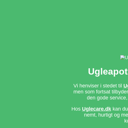
Ugleapot
Vi henviser i stedet til
U
men som fortsat tilbyd
den gode service,
Hos
Uglecare.dk
kan du 
nemt, hurtigt og m
k