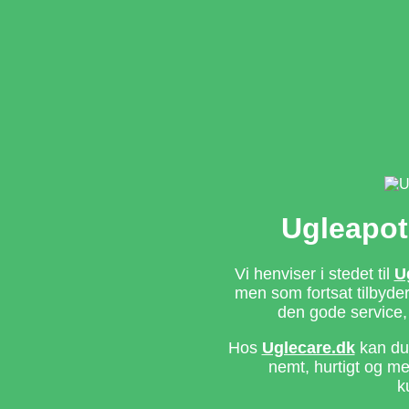
Ugleapot
Vi henviser i stedet til
U
men som fortsat tilbyd
den gode service,
Hos
Uglecare.dk
kan du 
nemt, hurtigt og m
k