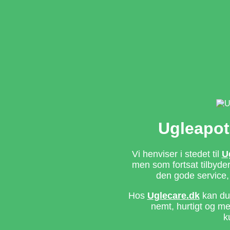
Ugleapot
Vi henviser i stedet til
U
men som fortsat tilbyd
den gode service,
Hos
Uglecare.dk
kan du 
nemt, hurtigt og m
k