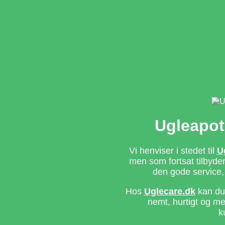
Ugleapot
Vi henviser i stedet til
U
men som fortsat tilbyd
den gode service,
Hos
Uglecare.dk
kan du 
nemt, hurtigt og m
k