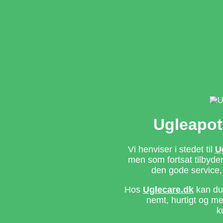
Ugleapot
Vi henviser i stedet til
U
men som fortsat tilbyd
den gode service,
Hos
Uglecare.dk
kan du 
nemt, hurtigt og m
k