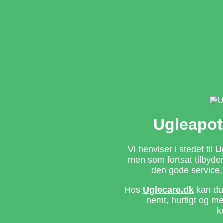
Ugleapot
Vi henviser i stedet til
U
men som fortsat tilbyd
den gode service,
Hos
Uglecare.dk
kan du 
nemt, hurtigt og m
k