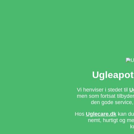
Ugleapot
Vi henviser i stedet til
U
men som fortsat tilbyd
den gode service,
Hos
Uglecare.dk
kan du 
nemt, hurtigt og m
k