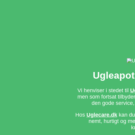
Ugleapot
Vi henviser i stedet til
U
men som fortsat tilbyd
den gode service,
Hos
Uglecare.dk
kan du 
nemt, hurtigt og m
k