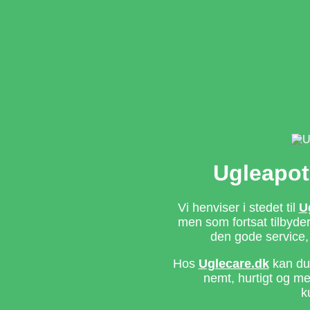
Ugleapot
Vi henviser i stedet til
U
men som fortsat tilbyd
den gode service,
Hos
Uglecare.dk
kan du 
nemt, hurtigt og m
k