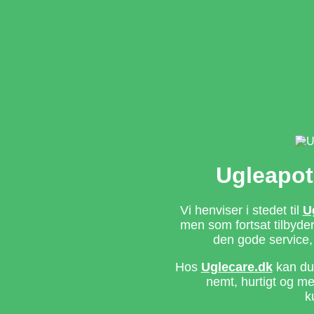
Ugleapot
Vi henviser i stedet til
U
men som fortsat tilbyd
den gode service,
Hos
Uglecare.dk
kan du 
nemt, hurtigt og m
k