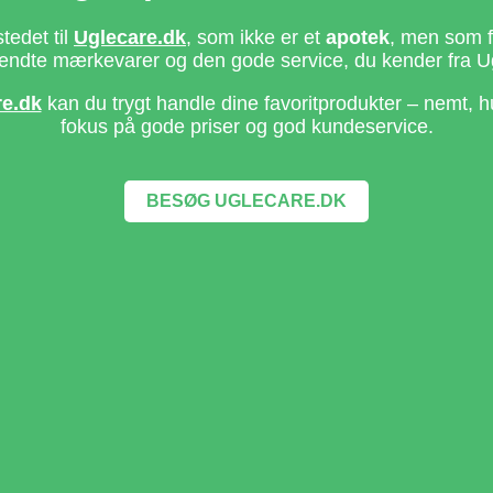
stedet til
Uglecare.dk
, som ikke er et
apotek
, men som fo
ndte mærkevarer og den gode service, du kender fra U
re.dk
kan du trygt handle dine favoritprodukter – nemt, h
fokus på gode priser og god kundeservice.
BESØG UGLECARE.DK