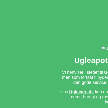
Ugleapot
Vi henviser i stedet til
U
men som fortsat tilbyd
den gode service,
Hos
Uglecare.dk
kan du 
nemt, hurtigt og m
k