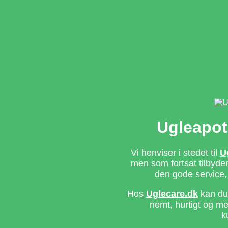
Ugleapot
Vi henviser i stedet til
U
men som fortsat tilbyd
den gode service,
Hos
Uglecare.dk
kan du 
nemt, hurtigt og m
k