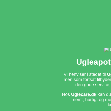
Ugleapot
Vi henviser i stedet til
U
men som fortsat tilbyd
den gode service,
Hos
Uglecare.dk
kan du 
nemt, hurtigt og m
k