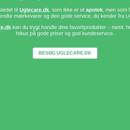
stedet til
Uglecare.dk
, som ikke er et
apotek
, men som fo
ndte mærkevarer og den gode service, du kender fra U
re.dk
kan du trygt handle dine favoritprodukter – nemt, h
fokus på gode priser og god kundeservice.
BESØG UGLECARE.DK