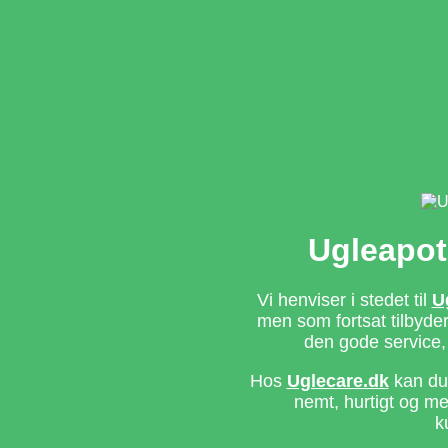
Ugleapot
Vi henviser i stedet til
U
men som fortsat tilbyd
den gode service,
Hos
Uglecare.dk
kan du 
nemt, hurtigt og m
k