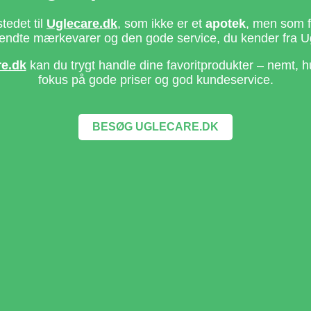
stedet til
Uglecare.dk
, som ikke er et
apotek
, men som fo
ndte mærkevarer og den gode service, du kender fra U
re.dk
kan du trygt handle dine favoritprodukter – nemt, h
fokus på gode priser og god kundeservice.
BESØG UGLECARE.DK