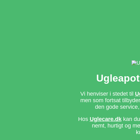
Ugleapot
Vi henviser i stedet til
U
men som fortsat tilbyd
den gode service,
Hos
Uglecare.dk
kan du 
nemt, hurtigt og m
k