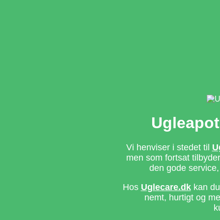
Ugleapot
Vi henviser i stedet til
U
men som fortsat tilbyd
den gode service,
Hos
Uglecare.dk
kan du 
nemt, hurtigt og m
k