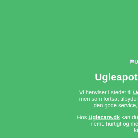
Ugleapot
Vi henviser i stedet til
U
men som fortsat tilbyd
den gode service,
Hos
Uglecare.dk
kan du 
nemt, hurtigt og m
k