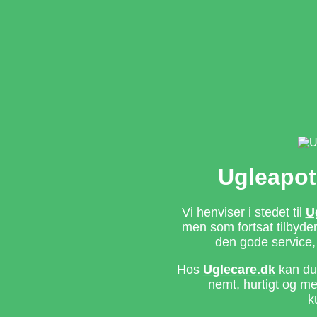
Ugleapot
Vi henviser i stedet til
U
men som fortsat tilbyd
den gode service,
Hos
Uglecare.dk
kan du 
nemt, hurtigt og m
k