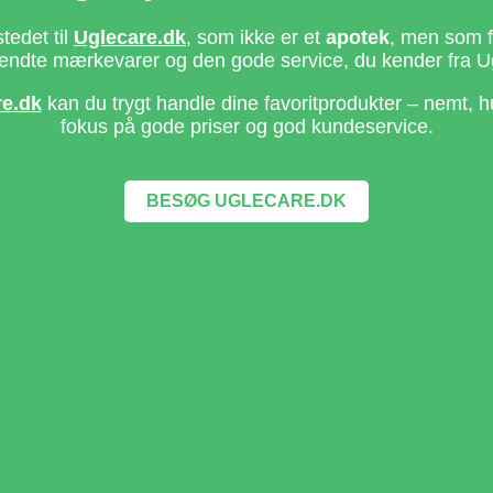
stedet til
Uglecare.dk
, som ikke er et
apotek
, men som fo
ndte mærkevarer og den gode service, du kender fra U
re.dk
kan du trygt handle dine favoritprodukter – nemt, h
fokus på gode priser og god kundeservice.
BESØG UGLECARE.DK