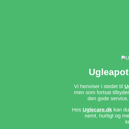
Ugleapot
Vi henviser i stedet til
U
men som fortsat tilbyd
den gode service,
Hos
Uglecare.dk
kan du 
nemt, hurtigt og m
k