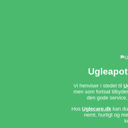
Ugleapot
Vi henviser i stedet til
U
men som fortsat tilbyd
den gode service,
Hos
Uglecare.dk
kan du 
nemt, hurtigt og m
k