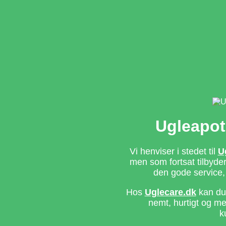
Ugleapot
Vi henviser i stedet til
U
men som fortsat tilbyd
den gode service,
Hos
Uglecare.dk
kan du 
nemt, hurtigt og m
k