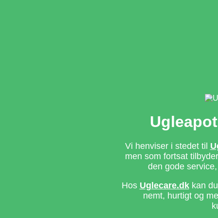
Ugleapot
Vi henviser i stedet til
U
men som fortsat tilbyd
den gode service,
Hos
Uglecare.dk
kan du 
nemt, hurtigt og m
k