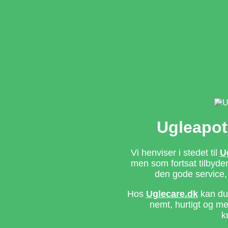
Ugleapot
Vi henviser i stedet til
U
men som fortsat tilbyd
den gode service,
Hos
Uglecare.dk
kan du 
nemt, hurtigt og m
k