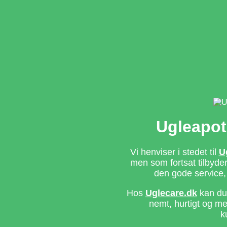
Ugleapot
Vi henviser i stedet til
U
men som fortsat tilbyd
den gode service,
Hos
Uglecare.dk
kan du 
nemt, hurtigt og m
k