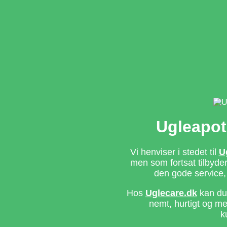
Ugleapot
Vi henviser i stedet til
U
men som fortsat tilbyd
den gode service,
Hos
Uglecare.dk
kan du 
nemt, hurtigt og m
k