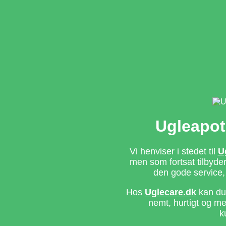
Ugleapot
Vi henviser i stedet til
U
men som fortsat tilbyd
den gode service,
Hos
Uglecare.dk
kan du 
nemt, hurtigt og m
k