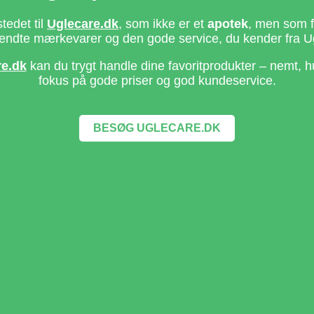
stedet til
Uglecare.dk
, som ikke er et
apotek
, men som fo
ndte mærkevarer og den gode service, du kender fra U
re.dk
kan du trygt handle dine favoritprodukter – nemt, h
fokus på gode priser og god kundeservice.
BESØG UGLECARE.DK