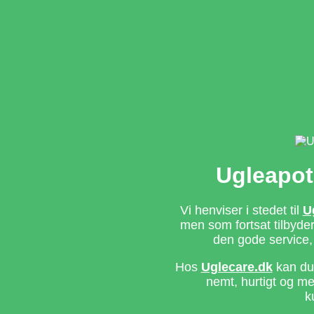
Ugleapot
Vi henviser i stedet til
U
men som fortsat tilbyd
den gode service,
Hos
Uglecare.dk
kan du 
nemt, hurtigt og m
k